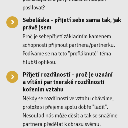
posilovat?
Sebeláska - přijetí sebe sama tak, jak
právě jsem
Proč je sebepřijetí základním kamenem
schopnosti přijmout partnera/partnerku.
Podíváme se na toto "profláknuté" téma
hlubší optikou.
Přijetí rozdílností - proč je uznání
a vítání partnerské rozdílnosti
kořením vztahu
Někdy se rozdílností ve vztahu obáváme,
protože si přejeme spolu dobře "ladit".
Nesoulad nás může děsit a tak se snažíme
partnera předělat k obrazu svému.