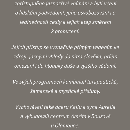
zpřístupněno jasnozřivé vnímání a byli učeni
o lidském podvědomí, jeho osvobozování i o
jedinečnosti cesty a jejích etap směrem
k probuzení.
Jejich přístup se vyznačuje přímým vedením ke
zdroji, jasnými vhledy do nitra člověka, příčin
omezení i do hloubky duše a vyššího vědomí.
Ve svých programech kombinují terapeutické,
šamanské a mystické přístupy.
Vychovávají také dceru Kailu a syna Aurelia
a vybudovali centrum Amrita v Bouzově
u Olomouce.