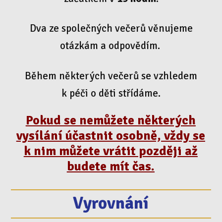
Dva ze společných večerů věnujeme
otázkám a odpovědím.
Během některých večerů se vzhledem
k péči o děti střídáme.
Pokud se nemůžete některých
vysílání účastnit osobně, vždy se
k nim můžete vrátit později až
budete mít čas.
Vyrovnání