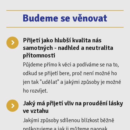
Budeme se věnovat
Přijetí jako hlubší kvalita nás
samotných - nadhled a neutralita
přítomnosti
Půjdeme přímo k věci a podíváme se na to,
odkud se přijetí bere, proč není možné ho
jen tak "udělat" a jakými způsoby je možné
ho rozvíjet.
Jaký má přijetí vliv na proudění lásky
ve vztahu
Jakými způsoby sdílenou blízkost běžně
poškozujeme a jak ji můžeme naopak