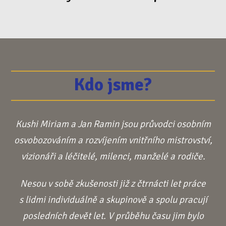
Kdo jsme?
Kushi Miriam a Jan Ramin jsou průvodci osobním
osvobozováním a rozvíjením vnitřního mistrovství,
vizionáři a léčitelé, milenci, manželé a rodiče.
Nesou v sobě zkušenosti již z čtrnácti let práce
s lidmi individuálně a skupinově a spolu pracují
posledních devět let. V průběhu času jim bylo