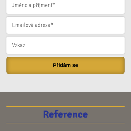
Přidám se
Reference