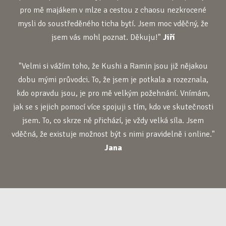
pro mě majákem v mlze a cestou z chaosu nezkrocené
mysli do soustředěného ticha bytí. Jsem moc vděčný, že
jsem vás mohl poznat. Děkuju!"
Jiří
"Velmi si vážím toho, že Kushi a Ramin jsou již nějakou
dobu mými průvodci. To, že jsem je potkala a rozeznala,
kdo opravdu jsou, je pro mě velkým požehnání. Vnímám,
jak se s jejich pomocí více spojuji s tím, kdo ve skutečnosti
jsem. To, co skrze ně přichází, je vždy velká síla. Jsem
vděčná, že existuje možnost být s nimi pravidelně i online."
Jana