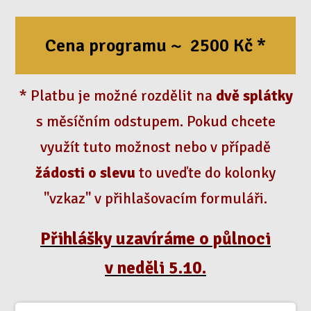
Cena programu ~ 2500 Kč *
* Platbu je možné rozdělit na
dvě splátky
s měsíčním odstupem. Pokud chcete
využít tuto možnost nebo v
případě
žádosti o slevu
to uveďte do kolonky
"vzkaz" v přihlašovacím formuláři.
Přihlášky uzavíráme o půlnoci
v neděli 5.10.