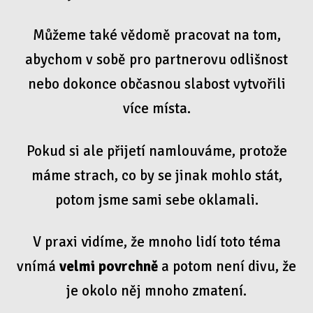
Můžeme také vědomě pracovat na tom,
abychom v sobě pro partnerovu odlišnost
nebo dokonce občasnou slabost vytvořili
více místa.
Pokud si ale přijetí namlouváme, protože
máme strach, co by se jinak mohlo stát,
potom jsme sami sebe oklamali.
V praxi vidíme, že mnoho lidí toto téma
vnímá
velmi povrchně
a potom není divu, že
je okolo něj mnoho zmatení.