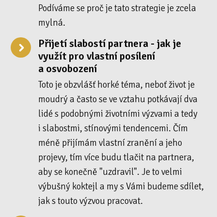
Podíváme se proč je tato strategie je zcela
mylná.
Přijetí slabostí partnera - jak je
využít pro vlastní posílení
a osvobození
Toto je obzvlášť horké téma, neboť život je
moudrý a často se ve vztahu potkávají dva
lidé s podobnými životními výzvami a tedy
i slabostmi, stínovými tendencemi. Čím
méně přijímám vlastní zranění a jeho
projevy, tím více budu tlačit na partnera,
aby se konečně "uzdravil". Je to velmi
výbušný koktejl a my s Vámi budeme sdílet,
jak s touto výzvou pracovat.