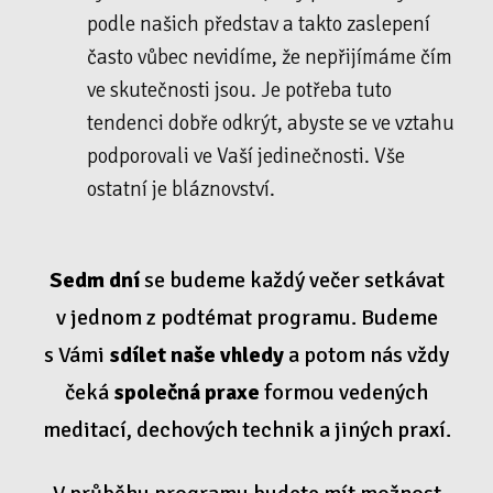
podle našich představ a takto zaslepení
často vůbec nevidíme, že nepřijímáme čím
ve skutečnosti jsou. Je potřeba tuto
tendenci dobře odkrýt, abyste se ve vztahu
podporovali ve Vaší jedinečnosti. Vše
ostatní je bláznovství.
Sedm dní
se budeme každý večer setkávat
v jednom z podtémat programu. Budeme
s Vámi
sdílet naše vhledy
a potom nás vždy
čeká
společná praxe
formou vedených
meditací, dechových technik a jiných praxí.